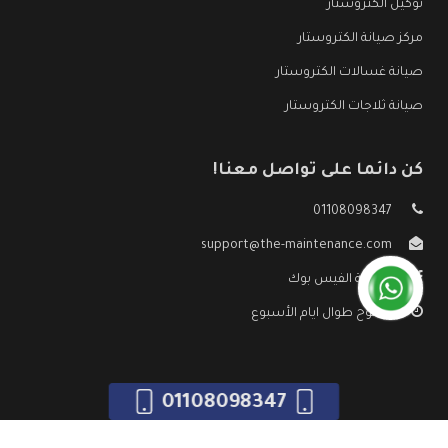
توكيل الكتروستار
مركز صيانة الكتروستار
صيانة غسالات الكتروستار
صيانة ثلاجات الكتروستار
كن دائما على تواصل معنا!
01108098347
support@the-maintenance.com
صفحة الفيس بوك
مفتوح طوال ايام الأسبوع
01108098347