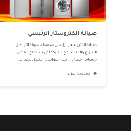
صيانة الكتروستار الرئيسي
صيانة الكتروستار الرئيسي هدفها سهولة التواصل
السريع والمباشر مع الشركة لكى يستمتع العميل
بالتعامل معنا وان نبقى متواجدين بشكل مميز فى
الاسواق فنحن شركة كبيرة نهتم بكل التفاصيل المهمة
مشاهدة المزيد
للعميل وان يستمتع بالخدمات التى تنفرد الشركة بها
والتى تكون منها خدمة الصيانة التى تكون من أهم
الخدمات التى يرغب بها العميل لأنها تحافظ على كفاءة
المنتج كما أن شركة الكتروستار تقدم لنا جميع الأجهزة
التى نبحث عنها وأقوى الأسعار التى تكون مناسبة لكثير
من العملاء