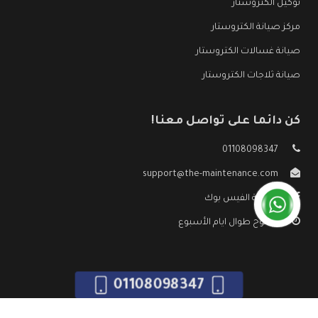
توكيل الكتروستار
مركز صيانة الكتروستار
صيانة غسالات الكتروستار
صيانة ثلاجات الكتروستار
كن دائما على تواصل معنا!
01108098347
support@the-maintenance.com
صفحة الفيس بوك
مفتوح طوال ايام الأسبوع
01108098347