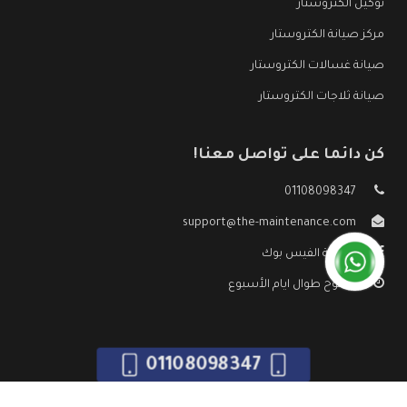
توكيل الكتروستار
مركز صيانة الكتروستار
صيانة غسالات الكتروستار
صيانة ثلاجات الكتروستار
كن دائما على تواصل معنا!
01108098347
support@the-maintenance.com
صفحة الفيس بوك
مفتوح طوال ايام الأسبوع
01108098347