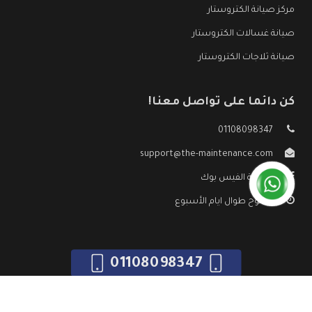
مركز صيانة الكتروستار
صيانة غسالات الكتروستار
صيانة ثلاجات الكتروستار
كن دائما على تواصل معنا!
01108098347
support@the-maintenance.com
صفحة الفيس بوك
مفتوح طوال ايام الأسبوع
01108098347
جميع الحقوق محفوظه ©
صيانة الكتروستار