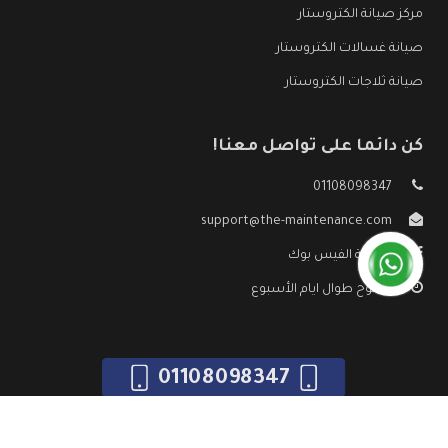
مركز صيانة الكتروستار
صيانة غسالات الكتروستار
صيانة ثلاجات الكتروستار
كن دائما على تواصل معنا!
01108098347
support@the-maintenance.com
صفحة الفيس بوك
مفتوح طوال ايام الأسبوع
01108098347
جميع الحقوق محفوظه ©
صيانة الكتروستار