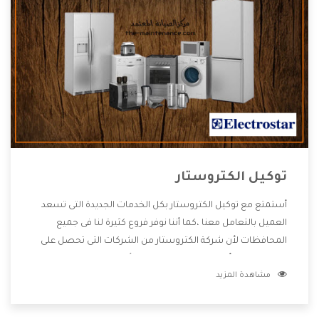
توكيل الكتروستار
أستمتع مع توكيل الكتروستار بكل الخدمات الجديدة التى تسعد
العميل بالتعامل معنا ،كما أننا نوفر فروع كثيرة لنا فى جميع
المحافظات لأن شركة الكتروستار من الشركات التى تحصل على
مكانة مميزة وأيضا تقوم بتطوير جميع الأجهزة التى توفرها لكم
مشاهدة المزيد
كما أنها تهتم بالخدمات التى تكون بعد البيع معنا هتحصل على
كل ما هو أفضل .