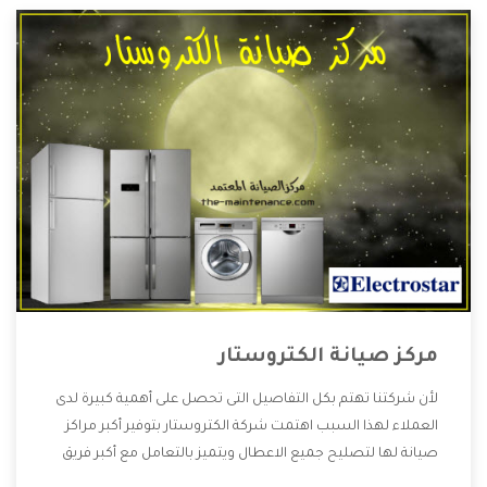
مركز صيانة الكتروستار
لأن شركتنا تهتم بكل التفاصيل التى تحصل على أهمية كبيرة لدى
العملاء لهذا السبب اهتمت شركة الكتروستار بتوفير أكبر مراكز
صيانة لها لتصليح جميع الاعطال ويتميز بالتعامل مع أكبر فريق
من الفنيين يعملوا لدينا فنحن نقدم الافضل لكى نحافظ على