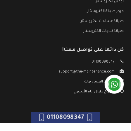
توكيل الكتروستار
مركز صيانة الكتروستار
صيانة غسالات الكتروستار
صيانة ثلاجات الكتروستار
كن دائما على تواصل معنا!
01108098347
support@the-maintenance.com
صفحة الفيس بوك
مفتوح طوال ايام الأسبوع
01108098347