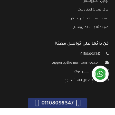
توكيل الكتروستار
مركز صيانة الكتروستار
صيانة غسالات الكتروستار
صيانة ثلاجات الكتروستار
كن دائما على تواصل معنا!
01108098347
support@the-maintenance.com
صفحة الفيس بوك
مفتوح طوال ايام الأسبوع
01108098347