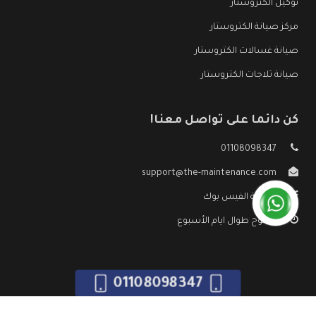
توكيل الكتروستار
مركز صيانة الكتروستار
صيانة غسالات الكتروستار
صيانة ثلاجات الكتروستار
كن دائما على تواصل معنا!
01108098347
support@the-maintenance.com
صفحة الفيس بوك
مفتوح طوال ايام الأسبوع
01108098347