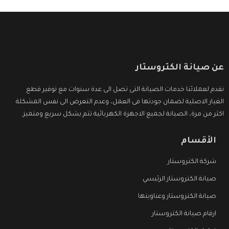
عن صيانة الكتروستار
نقدم لعملائنا خدمات الصيانة التى تصل الى عدة سنوات مع توفير قطع
الغيار الاصلية لضمان جودتها فى العمل، وعدم التعرض الى نفس المشكلة
اكثر من مرة، الصيانة لجميع الاجهزة الكهربائية تتم بشكل سريع ومتميز.
الأقسام
شركة الكتروستار
صيانة الكتروستار الرئيسي
صيانة الكتروستار وعناوينها
ارقام صيانة الكتروستار