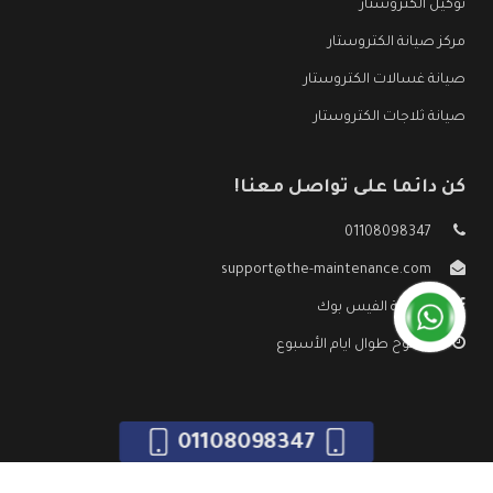
توكيل الكتروستار
مركز صيانة الكتروستار
صيانة غسالات الكتروستار
صيانة ثلاجات الكتروستار
كن دائما على تواصل معنا!
01108098347
support@the-maintenance.com
صفحة الفيس بوك
مفتوح طوال ايام الأسبوع
01108098347