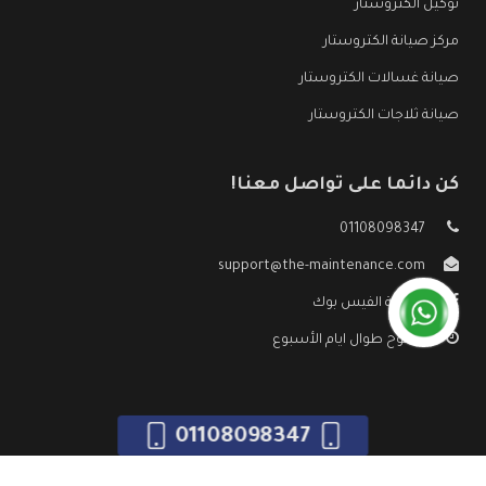
توكيل الكتروستار
مركز صيانة الكتروستار
صيانة غسالات الكتروستار
صيانة ثلاجات الكتروستار
كن دائما على تواصل معنا!
01108098347
support@the-maintenance.com
صفحة الفيس بوك
مفتوح طوال ايام الأسبوع
01108098347