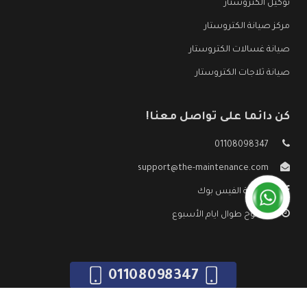
توكيل الكتروستار
مركز صيانة الكتروستار
صيانة غسالات الكتروستار
صيانة ثلاجات الكتروستار
كن دائما على تواصل معنا!
01108098347
support@the-maintenance.com
صفحة الفيس بوك
مفتوح طوال ايام الأسبوع
01108098347