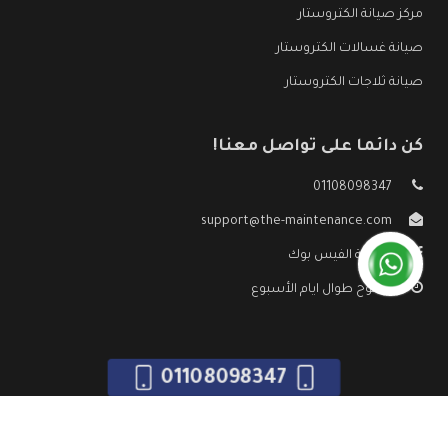
مركز صيانة الكتروستار
صيانة غسالات الكتروستار
صيانة ثلاجات الكتروستار
كن دائما على تواصل معنا!
01108098347
support@the-maintenance.com
صفحة الفيس بوك
مفتوح طوال ايام الأسبوع
01108098347
جميع الحقوق محفوظه ©
صيانة الكتروستار