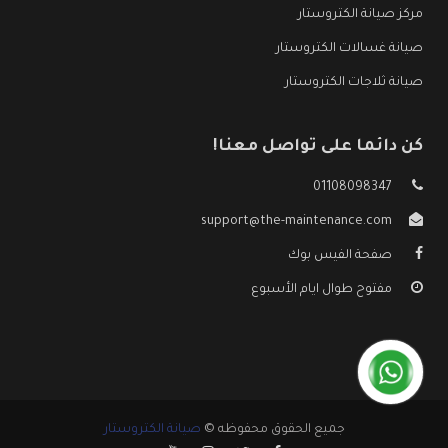
مركز صيانة الكتروستار
صيانة غسالات الكتروستار
صيانة ثلاجات الكتروستار
كن دائما على تواصل معنا!
01108098347
support@the-maintenance.com
صفحة الفيس بوك
مفتوح طوال ايام الأسبوع
جميع الحقوق محفوظه ©
صيانة الكتروستار