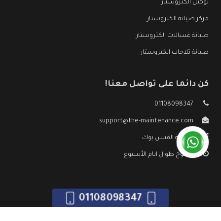
توكيل الكتروستار
مركز صيانة الكتروستار
صيانة غسالات الكتروستار
صيانة ثلاجات الكتروستار
كن دائما على تواصل معنا!
01108098347
support@the-maintenance.com
صفحة الفيس بوك
مفتوح طوال ايام الأسبوع
01108098347