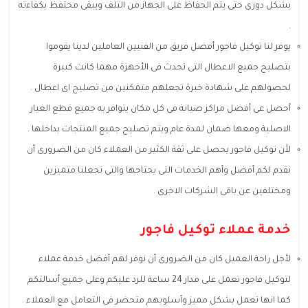
بشكل دورى حتى يتم الحفاظ على الجهاز من التلف ويبقى محتفظ بكفاءته
.
يوفر لنا توكيل فاجور أفضل فريق من الفنيين العاملين لدينا يقوموا
بتصليح جميع الاعطال التى تحدث فى الأجهزة مهما كانت كبيرة
لحصولهم على شهادة خبرة تجعلهم متمكنين من تصليح اى اعطال .
أحصل عى أفضل مراكز صيانة فى كل مكان يتوافر به جميع قطع الغيار
الاصلية ومعها ضمان لمدة عام ويتم تصليح جميع المنتجات بداخلها .
لأن توكيل فاجور يحصل على ثقة الكثير من العملاء كان من الضرورى أن
نقدم لكم أفضل وأهم الخدمات التى يحتاجها والتى تجعلنا متميزين
ومختلفين عن باقى الشركات الاخرى .
خدمة عملاء توكيل فاجور
لأجل راحة العميل كان من الضرورى أن نوفر لهم أفضل خدمة عملاء
لتوكيل فاجور تعمل على مدار 24 ساعة للرد عليكم وعلى جميع أسالتكم
كما انها تعمل بشكل مميز وأسلوبهم متحضر فى التعامل مع العملاء .