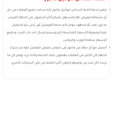
تتميز خدمة الخط الساخن لتوكيل فاجور بأنه تساعد جميع العملاء فى حل
أى مشكلة تتعرض لها ولنسهل عليكم أكثر الحصول على الجهاز المرغب
به دون تعب أو مجهود بنوفر لكم خدمة التوصيل أون لاين يتم الاتصال
علينا ومعرفة الاسعار المناسبة لكم وسيتم ارسال لحد باب البيت وجميع
الاسعار شاملة التوريد والتركيب .
أحصل مع أى جهاز من فاجور على ضمان يضمن للعميل حقه عند شراء
الجهاز لأن الكثير من العملاء يهتمون بتلك الخدمة ولأننا نريد توفير كل ما
تريده كان لابد من توفيرها وتكون أكثر اختلافا عن باقى الشركات الاخرى .