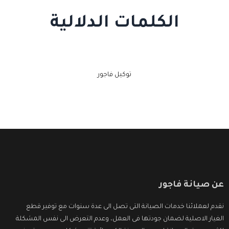
الكلمات الدلالية
توكيل فاجور
عن صيانة فاجور
نقدم لعملائنا خدمات الصيانة التى تصل الى عدة سنوات مع توفير قطع
الغيار الاصلية لضمان جودتها فى العمل، وعدم التعرض الى نفس المشكلة