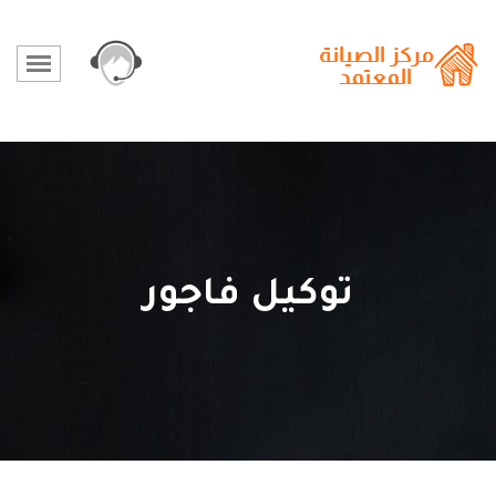
توكيل فاجور