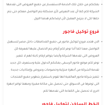
يمكنكم من خلال تلك الخدمة الاستفسار عن جميع العروض التى تقدمها
الشركة لكم كما أن عند التعرض لأى مشكلة يتم التواصل معكم حتى يتم
حلها لكى لا ينزعج العميل لأن ارضاءكم هدفنا الاول .
فروع توكيل فاجور
الان هتجد فروع لتوكيل فاجور فى جميع المحافظات داخل مصر لتسهيل
التواصل معنا كما أننا نوفر لكم أرقام يتم الاتصال عليها لمعرفة كل
العروض التى تقدمها الشركة وأيضا يتوافر ارقام ثابتة لهم لا تتغير .
نوفر لكم موقع فاجور الرسمى يمكنكم الدخول علية وستعرف كل جديد
تقدمة الشركة من أجهزة منزلية وخصومات وعروض وإمكانيات جديدة .
تتميز شركة فاجور العالمية انها تقوم باستمرار بتطوير جميع المنتجات
التى توفرها فى الاسواق حتى تحصل على مكانة مميزة ومهما توافر اجهزة
اخرى لا تحصل على الكفاءة التى نقدمها لكم .
الخط الساخن لتوكيل فاجور