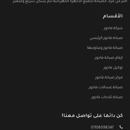
اكثر من مرة، الصيانة لجميع الاجهزة الكهربائية تتم بشكل سريع ومتميز.
الأقسام
شركة فاجور
صيانة فاجور الرئيسي
صيانة فاجور وعناوينها
ارقام صيانة فاجور
توكيل فاجور
مركز صيانة فاجور
صيانة غسالات فاجور
صيانة ثلاجات فاجور
كن دائما على تواصل معنا!
01108098347