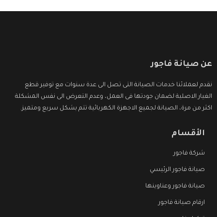
عن صيانة فاجور
نقدم لعملائنا خدمات الصيانة التى تصل الى عدة سنوات مع توفير قطع
الغيار الاصلية لضمان جودتها فى العمل، وعدم التعرض الى نفس المشكلة
اكثر من مرة، الصيانة لجميع الاجهزة الكهربائية تتم بشكل سريع ومتميز.
الأقسام
شركة فاجور
صيانة فاجور الرئيسي
صيانة فاجور وعناوينها
ارقام صيانة فاجور