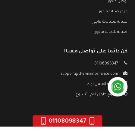
توكيل فاجور
مركز صيانة فاجور
صيانة غسالات فاجور
صيانة ثلاجات فاجور
كن دائما على تواصل معنا!
01108098347
support@the-maintenance.com
صفحة الفيس بوك
مفتوح طوال ايام الأسبوع
01108098347