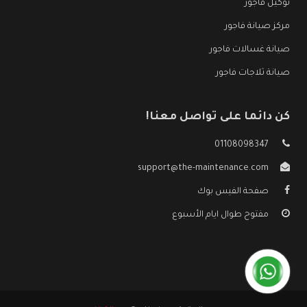
توكيل فاجور
مركز صيانة فاجور
صيانة غسالات فاجور
صيانة ثلاجات فاجور
كن دائما على تواصل معنا!
01108098347
support@the-maintenance.com
صفحة الفيس بوك
مفتوح طوال ايام الأسبوع