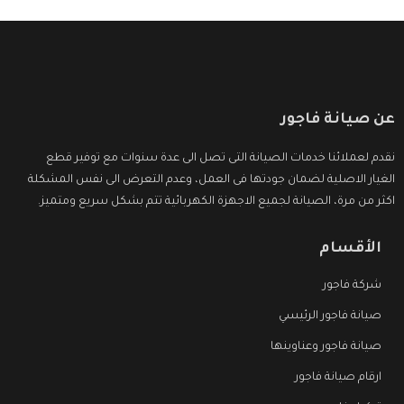
عن صيانة فاجور
نقدم لعملائنا خدمات الصيانة التى تصل الى عدة سنوات مع توفير قطع
الغيار الاصلية لضمان جودتها فى العمل، وعدم التعرض الى نفس المشكلة
اكثر من مرة، الصيانة لجميع الاجهزة الكهربائية تتم بشكل سريع ومتميز.
الأقسام
شركة فاجور
صيانة فاجور الرئيسي
صيانة فاجور وعناوينها
ارقام صيانة فاجور