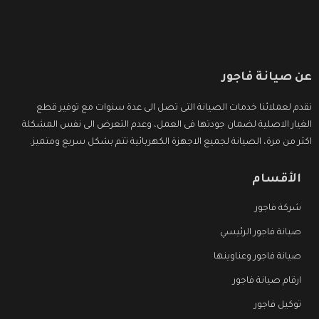
عن صيانة فاجور
نقدم لعملائنا خدمات الصيانة التى تصل الى عدة سنوات مع توفير قطع
الغيار الاصلية لضمان جودتها فى العمل، وعدم التعرض الى نفس المشكلة
اكثر من مرة، الصيانة لجميع الاجهزة الكهربائية تتم بشكل سريع ومتميز.
الأقسام
شركة فاجور
صيانة فاجور الرئيسي
صيانة فاجور وعناوينها
ارقام صيانة فاجور
توكيل فاجور