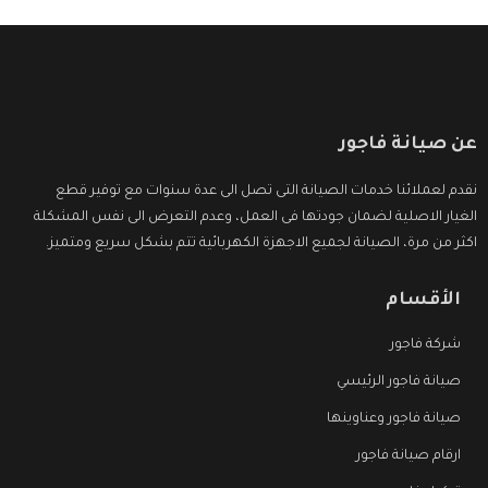
عن صيانة فاجور
نقدم لعملائنا خدمات الصيانة التى تصل الى عدة سنوات مع توفير قطع
الغيار الاصلية لضمان جودتها فى العمل، وعدم التعرض الى نفس المشكلة
اكثر من مرة، الصيانة لجميع الاجهزة الكهربائية تتم بشكل سريع ومتميز.
الأقسام
شركة فاجور
صيانة فاجور الرئيسي
صيانة فاجور وعناوينها
ارقام صيانة فاجور