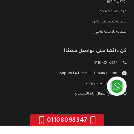
توكيل فاجور
مركز صيانة فاجور
صيانة غسالات فاجور
صيانة ثلاجات فاجور
كن دائما على تواصل معنا!
01108098347
support@the-maintenance.com
صفحة الفيس بوك
مفتوح طوال ايام الأسبوع
01108098347