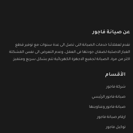
عن صيانة فاجور
نقدم لعملائنا خدمات الصيانة التى تصل الى عدة سنوات مع توفير قطع
الغيار الاصلية لضمان جودتها فى العمل، وعدم التعرض الى نفس المشكلة
اكثر من مرة، الصيانة لجميع الاجهزة الكهربائية تتم بشكل سريع ومتميز.
الأقسام
شركة فاجور
صيانة فاجور الرئيسي
صيانة فاجور وعناوينها
ارقام صيانة فاجور
توكيل فاجور