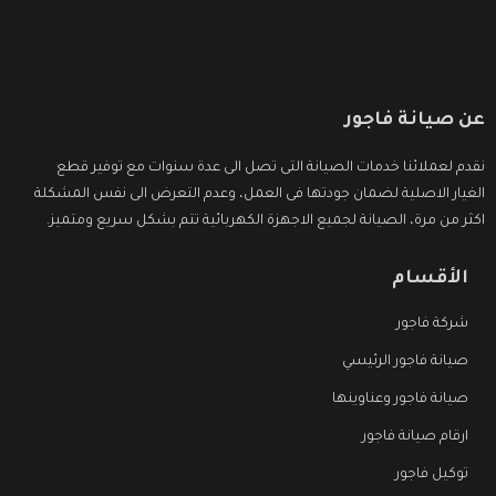
عن صيانة فاجور
نقدم لعملائنا خدمات الصيانة التى تصل الى عدة سنوات مع توفير قطع
الغيار الاصلية لضمان جودتها فى العمل، وعدم التعرض الى نفس المشكلة
اكثر من مرة، الصيانة لجميع الاجهزة الكهربائية تتم بشكل سريع ومتميز.
الأقسام
شركة فاجور
صيانة فاجور الرئيسي
صيانة فاجور وعناوينها
ارقام صيانة فاجور
توكيل فاجور