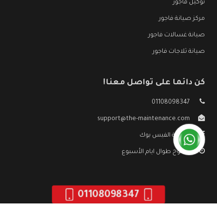
توكيل فاجور
مركز صيانة فاجور
صيانة غسالات فاجور
صيانة ثلاجات فاجور
كن دائما على تواصل معنا!
01108098347
support@the-maintenance.com
صفحة الفيس بوك
مفتوح طوال ايام الأسبوع
01108098347