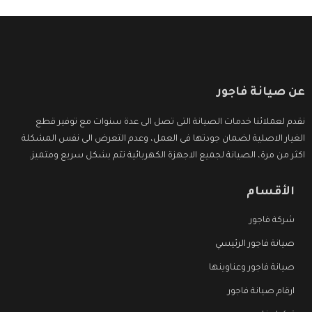
عن صيانة فاجور
نقدم لعملائنا خدمات الصيانة التى تصل الى عدة سنوات مع توفير قطع
الغيار الاصلية لضمان جودتها فى العمل، وعدم التعرض الى نفس المشكلة
اكثر من مرة، الصيانة لجميع الاجهزة الكهربائية تتم بشكل سريع ومتميز.
الأقسام
شركة فاجور
صيانة فاجور الرئيسي
صيانة فاجور وعناوينها
ارقام صيانة فاجور