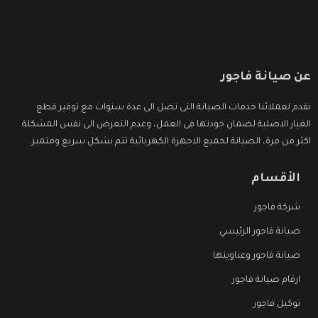
عن صيانة فاجور
نقدم لعملائنا خدمات الصيانة التى تصل الى عدة سنوات مع توفير قطع
الغيار الاصلية لضمان جودتها فى العمل، وعدم التعرض الى نفس المشكلة
اكثر من مرة، الصيانة لجميع الاجهزة الكهربائية تتم بشكل سريع ومتميز.
الأقسام
شركة فاجور
صيانة فاجور الرئيسي
صيانة فاجور وعناوينها
ارقام صيانة فاجور
توكيل فاجور