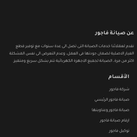
عن صيانة فاجور
نقدم لعملائنا خدمات الصيانة التى تصل الى عدة سنوات مع توفير قطع
الغيار الاصلية لضمان جودتها فى العمل، وعدم التعرض الى نفس المشكلة
اكثر من مرة، الصيانة لجميع الاجهزة الكهربائية تتم بشكل سريع ومتميز.
الأقسام
شركة فاجور
صيانة فاجور الرئيسي
صيانة فاجور وعناوينها
ارقام صيانة فاجور
توكيل فاجور