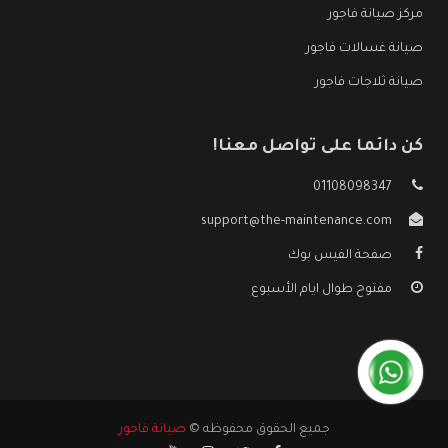
مركز صيانة فاجور
صيانة غسالات فاجور
صيانة ثلاجات فاجور
كن دائما على تواصل معنا!
01108098347
support@the-maintenance.com
صفحة الفيس بوك
مفتوح طوال ايام الأسبوع
جميع الحقوق محفوظه ©
صيانة فاجور