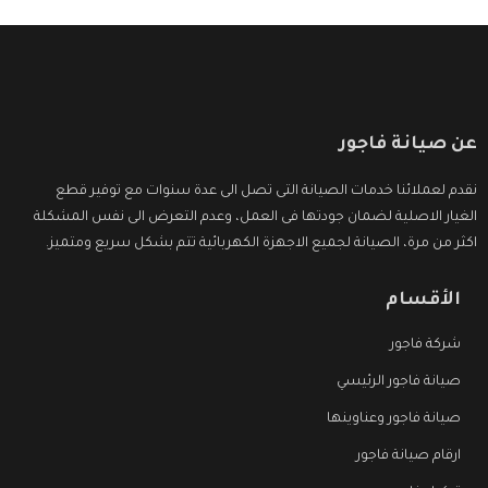
عن صيانة فاجور
نقدم لعملائنا خدمات الصيانة التى تصل الى عدة سنوات مع توفير قطع
الغيار الاصلية لضمان جودتها فى العمل، وعدم التعرض الى نفس المشكلة
اكثر من مرة، الصيانة لجميع الاجهزة الكهربائية تتم بشكل سريع ومتميز.
الأقسام
شركة فاجور
صيانة فاجور الرئيسي
صيانة فاجور وعناوينها
ارقام صيانة فاجور