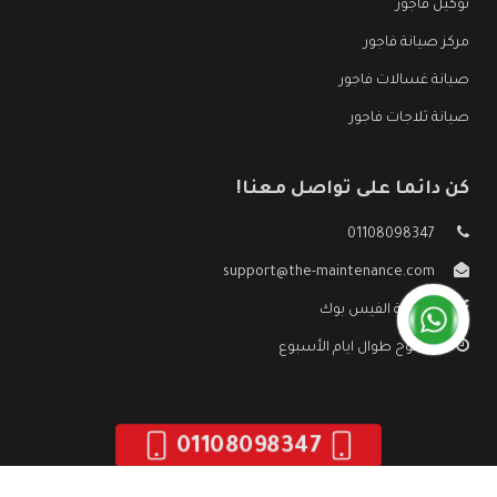
توكيل فاجور
مركز صيانة فاجور
صيانة غسالات فاجور
صيانة ثلاجات فاجور
كن دائما على تواصل معنا!
01108098347
support@the-maintenance.com
صفحة الفيس بوك
مفتوح طوال ايام الأسبوع
01108098347