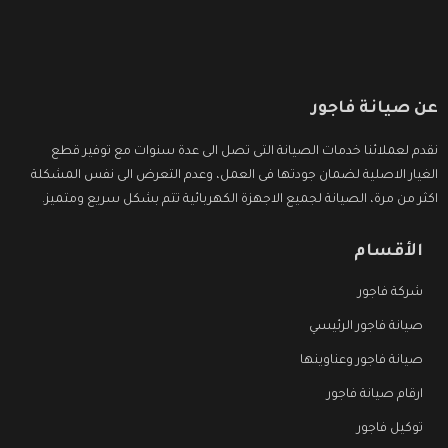
عن صيانة فاجور
نقدم لعملائنا خدمات الصيانة التى تصل الى عدة سنوات مع توفير قطع
الغيار الاصلية لضمان جودتها فى العمل، وعدم التعرض الى نفس المشكلة
اكثر من مرة، الصيانة لجميع الاجهزة الكهربائية تتم بشكل سريع ومتميز.
الأقسام
شركة فاجور
صيانة فاجور الرئيسي
صيانة فاجور وعناوينها
ارقام صيانة فاجور
توكيل فاجور