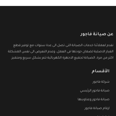
عن صيانة فاجور
نقدم لعملائنا خدمات الصيانة التى تصل الى عدة سنوات مع توفير قطع
الغيار الاصلية لضمان جودتها فى العمل، وعدم التعرض الى نفس المشكلة
اكثر من مرة، الصيانة لجميع الاجهزة الكهربائية تتم بشكل سريع ومتميز.
الأقسام
شركة فاجور
صيانة فاجور الرئيسي
صيانة فاجور وعناوينها
ارقام صيانة فاجور