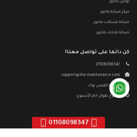
توكيل فاجور
مركز صيانة فاجور
صيانة غسالات فاجور
صيانة ثلاجات فاجور
كن دائما على تواصل معنا!
01108098347
support@the-maintenance.com
صفحة الفيس بوك
مفتوح طوال ايام الأسبوع
01108098347