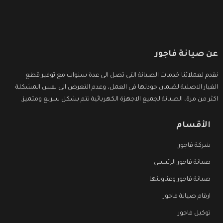
عن صيانة فاجور
نقدم لعملائنا خدمات الصيانة التى تصل الى عدة سنوات مع توفير قطع
الغيار الاصلية لضمان جودتها فى العمل، وعدم التعرض الى نفس المشكلة
اكثر من مرة، الصيانة لجميع الاجهزة الكهربائية تتم بشكل سريع ومتميز.
الأقسام
شركة فاجور
صيانة فاجور الرئيسي
صيانة فاجور وعناوينها
ارقام صيانة فاجور
توكيل فاجور