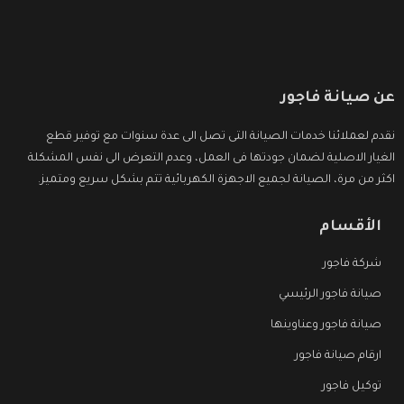
عن صيانة فاجور
نقدم لعملائنا خدمات الصيانة التى تصل الى عدة سنوات مع توفير قطع
الغيار الاصلية لضمان جودتها فى العمل، وعدم التعرض الى نفس المشكلة
اكثر من مرة، الصيانة لجميع الاجهزة الكهربائية تتم بشكل سريع ومتميز.
الأقسام
شركة فاجور
صيانة فاجور الرئيسي
صيانة فاجور وعناوينها
ارقام صيانة فاجور
توكيل فاجور