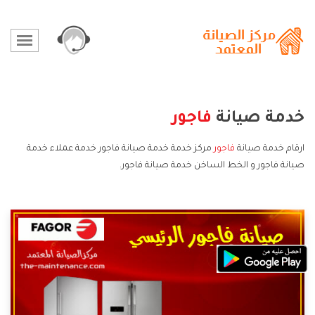
خدمة صيانة
فاجور
ارقام خدمة صيانة
فاجور
مركز خدمة خدمة صيانة فاجور خدمة عملاء خدمة
صيانة فاجور و الخط الساخن خدمة صيانة فاجور.