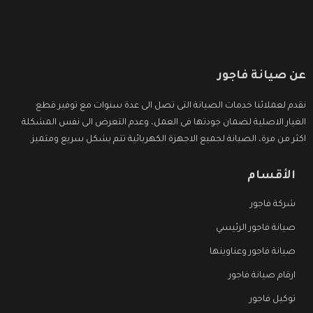
عن صيانة فاجور
نقدم لعملائنا خدمات الصيانة التى تصل الى عدة سنوات مع توفير قطع
الغيار الاصلية لضمان جودتها فى العمل، وعدم التعرض الى نفس المشكلة
اكثر من مرة، الصيانة لجميع الاجهزة الكهربائية تتم بشكل سريع ومتميز.
الأقسام
شركة فاجور
صيانة فاجور الرئيسي
صيانة فاجور وعناوينها
ارقام صيانة فاجور
توكيل فاجور