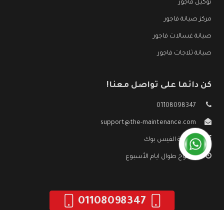
توكيل فاجور
مركز صيانة فاجور
صيانة غسالات فاجور
صيانة ثلاجات فاجور
كن دائما على تواصل معنا!
01108098347
support@the-maintenance.com
صفحة الفيس بوك
مفتوح طوال ايام الأسبوع
01108098347