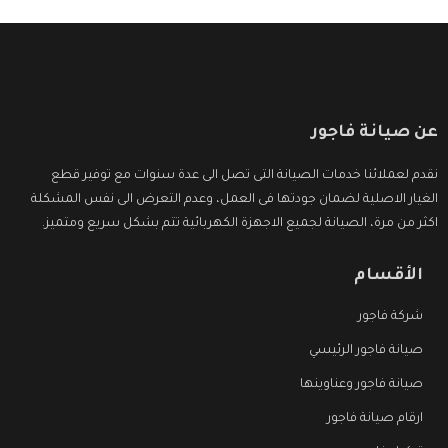
عن صيانة فاجور
نقدم لعملائنا خدمات الصيانة التى تصل الى عدة سنوات مع توفير قطع
الغيار الاصلية لضمان جودتها فى العمل، وعدم التعرض الى نفس المشكلة
اكثر من مرة، الصيانة لجميع الاجهزة الكهربائية تتم بشكل سريع ومتميز.
الأقسام
شركة فاجور
صيانة فاجور الرئيسي
صيانة فاجور وعناوينها
ارقام صيانة فاجور