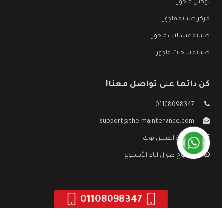
توكيل فاجور
مركز صيانة فاجور
صيانة غسالات فاجور
صيانة ثلاجات فاجور
كن دائما على تواصل معنا!
01108098347
support@the-maintenance.com
صفحة الفيس بوك
مفتوح طوال ايام الأسبوع
01108098347