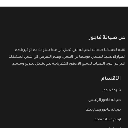
عن صيانة فاجور
نقدم لعملائنا خدمات الصيانة التى تصل الى عدة سنوات مع توفير قطع
الغيار الاصلية لضمان جودتها فى العمل، وعدم التعرض الى نفس المشكلة
اكثر من مرة، الصيانة لجميع الاجهزة الكهربائية تتم بشكل سريع ومتميز.
الأقسام
شركة فاجور
صيانة فاجور الرئيسي
صيانة فاجور وعناوينها
ارقام صيانة فاجور