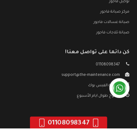
توكيل فاجور
مركز صيانة فاجور
صيانة غسالات فاجور
صيانة ثلاجات فاجور
كن دائما على تواصل معنا!
01108098347
support@the-maintenance.com
صفحة الفيس بوك
مفتوح طوال ايام الأسبوع
01108098347