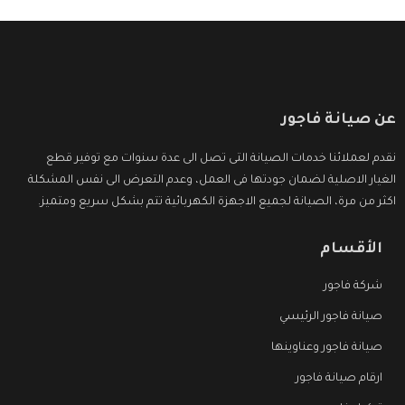
عن صيانة فاجور
نقدم لعملائنا خدمات الصيانة التى تصل الى عدة سنوات مع توفير قطع
الغيار الاصلية لضمان جودتها فى العمل، وعدم التعرض الى نفس المشكلة
اكثر من مرة، الصيانة لجميع الاجهزة الكهربائية تتم بشكل سريع ومتميز.
الأقسام
شركة فاجور
صيانة فاجور الرئيسي
صيانة فاجور وعناوينها
ارقام صيانة فاجور