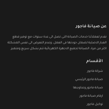
عن صيانة فاجور
نقدم لعملائنا خدمات الصيانة التى تصل الى عدة سنوات مع توفير قطع
الغيار الاصلية لضمان جودتها فى العمل، وعدم التعرض الى نفس المشكلة
اكثر من مرة، الصيانة لجميع الاجهزة الكهربائية تتم بشكل سريع ومتميز.
الأقسام
شركة فاجور
صيانة فاجور الرئيسي
صيانة فاجور وعناوينها
ارقام صيانة فاجور
توكيل فاجور