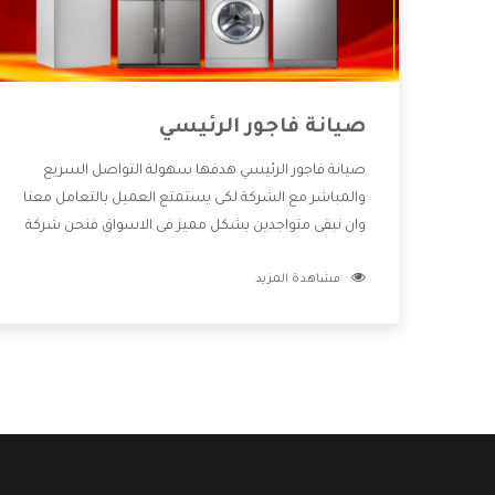
صيانة فاجور الرئيسي
صيانة فاجور الرئيسي هدفها سهولة التواصل السريع
والمباشر مع الشركة لكى يستمتع العميل بالتعامل معنا
وان نبقى متواجدين بشكل مميز فى الاسواق فنحن شركة
كبيرة نهتم بكل التفاصيل المهمة للعميل وان يستمتع
مشاهدة المزيد
بالخدمات التى تنفرد الشركة بها والتى تكون منها خدمة
الصيانة التى تكون من أهم الخدمات التى يرغب بها
العميل لأنها تحافظ على كفاءة المنتج كما أن شركة
فاجور تقدم لنا جميع الأجهزة التى نبحث عنها وأقوى
الأسعار التى تكون مناسبة لكثير من العملاء