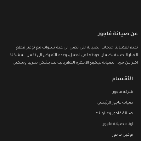
عن صيانة فاجور
نقدم لعملائنا خدمات الصيانة التى تصل الى عدة سنوات مع توفير قطع
الغيار الاصلية لضمان جودتها فى العمل، وعدم التعرض الى نفس المشكلة
اكثر من مرة، الصيانة لجميع الاجهزة الكهربائية تتم بشكل سريع ومتميز.
الأقسام
شركة فاجور
صيانة فاجور الرئيسي
صيانة فاجور وعناوينها
ارقام صيانة فاجور
توكيل فاجور