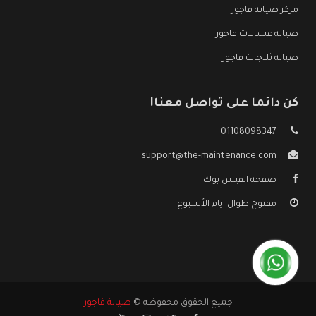
مركز صيانة فاجور
صيانة غسالات فاجور
صيانة ثلاجات فاجور
كن دائما على تواصل معنا!
01108098347
support@the-maintenance.com
صفحة الفيس بوك
مفتوح طوال ايام الأسبوع
جميع الحقوق محفوظه ©
صيانة فاجور