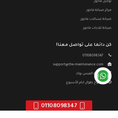
توكيل فاجور
مركز صيانة فاجور
صيانة غسالات فاجور
صيانة ثلاجات فاجور
كن دائما على تواصل معنا!
01108098347
support@the-maintenance.com
صفحة الفيس بوك
مفتوح طوال ايام الأسبوع
01108098347