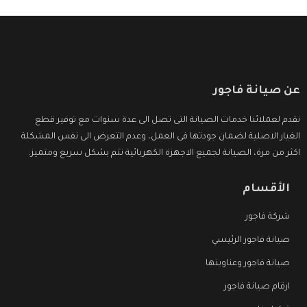
عن صيانة فاجور
نقدم لعملائنا خدمات الصيانة التى تصل الى عدة سنوات مع توفير قطع
الغيار الاصلية لضمان جودتها فى العمل، وعدم التعرض الى نفس المشكلة
اكثر من مرة، الصيانة لجميع الاجهزة الكهربائية تتم بشكل سريع ومتميز.
الأقسام
شركة فاجور
صيانة فاجور الرئيسي
صيانة فاجور وعناوينها
ارقام صيانة فاجور