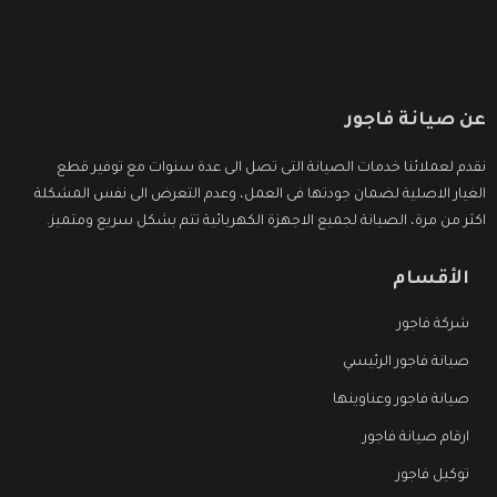
عن صيانة فاجور
نقدم لعملائنا خدمات الصيانة التى تصل الى عدة سنوات مع توفير قطع
الغيار الاصلية لضمان جودتها فى العمل، وعدم التعرض الى نفس المشكلة
اكثر من مرة، الصيانة لجميع الاجهزة الكهربائية تتم بشكل سريع ومتميز.
الأقسام
شركة فاجور
صيانة فاجور الرئيسي
صيانة فاجور وعناوينها
ارقام صيانة فاجور
توكيل فاجور