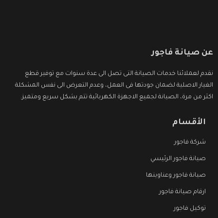
عن صيانة فاجور
نقدم لعملائنا خدمات الصيانة التى تصل الى عدة سنوات مع توفير قطع
الغيار الاصلية لضمان جودتها فى العمل، وعدم التعرض الى نفس المشكلة
اكثر من مرة، الصيانة لجميع الاجهزة الكهربائية تتم بشكل سريع ومتميز.
الأقسام
شركة فاجور
صيانة فاجور الرئيسي
صيانة فاجور وعناوينها
ارقام صيانة فاجور
توكيل فاجور