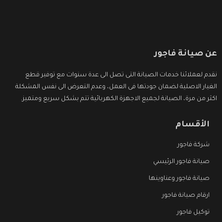
عن صيانة فاجور
نقدم لعملائنا خدمات الصيانة التى تصل الى عدة سنوات مع توفير قطع
الغيار الاصلية لضمان جودتها فى العمل، وعدم التعرض الى نفس المشكلة
اكثر من مرة، الصيانة لجميع الاجهزة الكهربائية تتم بشكل سريع ومتميز.
الأقسام
شركة فاجور
صيانة فاجور الرئيسي
صيانة فاجور وعناوينها
ارقام صيانة فاجور
توكيل فاجور