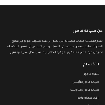
عن صيانة فاجور
نقدم لعملائنا خدمات الصيانة التى تصل الى عدة سنوات مع توفير قطع
الغيار الاصلية لضمان جودتها فى العمل، وعدم التعرض الى نفس المشكلة
اكثر من مرة، الصيانة لجميع الاجهزة الكهربائية تتم بشكل سريع ومتميز.
الأقسام
شركة فاجور
صيانة فاجور الرئيسي
صيانة فاجور وعناوينها
ارقام صيانة فاجور