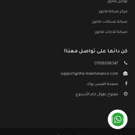
توكيل فاجور
مركز صيانة فاجور
صيانة غسالات فاجور
صيانة ثلاجات فاجور
كن دائما على تواصل معنا!
01108098347
support@the-maintenance.com
صفحة الفيس بوك
مفتوح طوال ايام الأسبوع