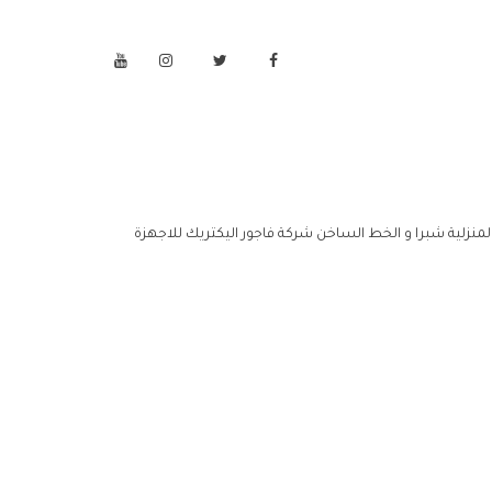
المنزلية شبرا و الخط الساخن شركة فاجور اليكتريك للاجهزة