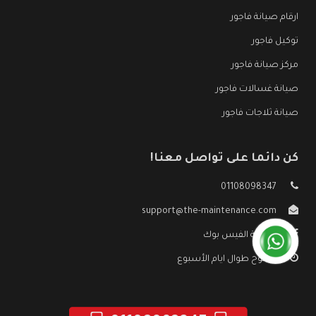
ارقام صيانة فاجور
توكيل فاجور
مركز صيانة فاجور
صيانة غسالات فاجور
صيانة ثلاجات فاجور
كن دائما على تواصل معنا!
01108098347
support@the-maintenance.com
صفحة الفيس بوك
مفتوح طوال ايام الأسبوع