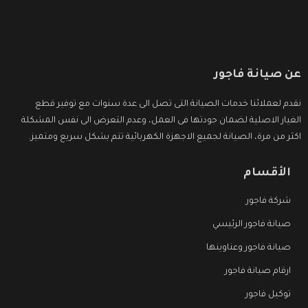
عن صيانة فاجور
نقدم لعملائنا خدمات الصيانة التى تصل الى عدة سنوات مع توفير قطع
الغيار الاصلية لضمان جودتها فى العمل، وعدم التعرض الى نفس المشكلة
اكثر من مرة، الصيانة لجميع الاجهزة الكهربائية تتم بشكل سريع ومتميز.
الأقسام
شركة فاجور
صيانة فاجور الرئيسي
صيانة فاجور وعناوينها
ارقام صيانة فاجور
توكيل فاجور