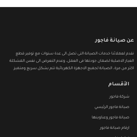
عن صيانة فاجور
نقدم لعملائنا خدمات الصيانة التى تصل الى عدة سنوات مع توفير قطع
الغيار الاصلية لضمان جودتها فى العمل، وعدم التعرض الى نفس المشكلة
اكثر من مرة، الصيانة لجميع الاجهزة الكهربائية تتم بشكل سريع ومتميز.
الأقسام
شركة فاجور
صيانة فاجور الرئيسي
صيانة فاجور وعناوينها
ارقام صيانة فاجور