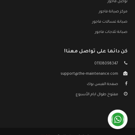
توكيل فاجور
مركز صيانة فاجور
صيانة غسالات فاجور
صيانة ثلاجات فاجور
كن دائما على تواصل معنا!
01108098347
support@the-maintenance.com
صفحة الفيس بوك
مفتوح طوال ايام الأسبوع