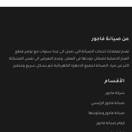
عن صيانة فاجور
نقدم لعملائنا خدمات الصيانة التى تصل الى عدة سنوات مع توفير قطع
الغيار الاصلية لضمان جودتها فى العمل، وعدم التعرض الى نفس المشكلة
اكثر من مرة، الصيانة لجميع الاجهزة الكهربائية تتم بشكل سريع ومتميز.
الأقسام
شركة فاجور
صيانة فاجور الرئيسي
صيانة فاجور وعناوينها
ارقام صيانة فاجور