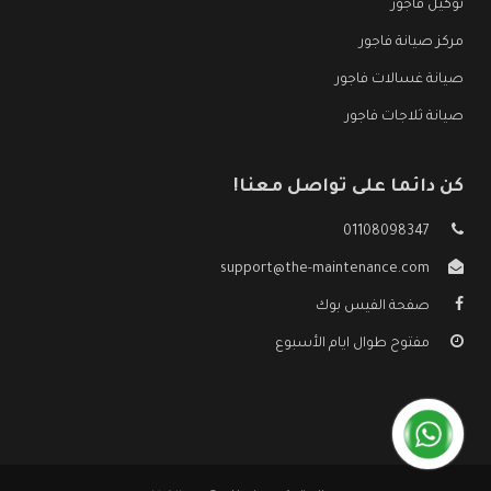
توكيل فاجور
مركز صيانة فاجور
صيانة غسالات فاجور
صيانة ثلاجات فاجور
كن دائما على تواصل معنا!
01108098347
support@the-maintenance.com
صفحة الفيس بوك
مفتوح طوال ايام الأسبوع