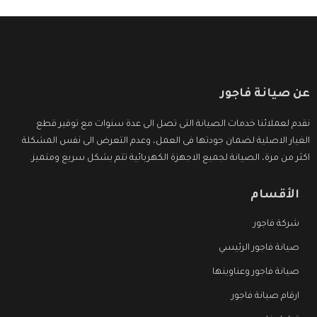
عن صيانة فاجور
نقدم لعملائنا خدمات الصيانة التى تصل الى عدة سنوات مع توفير قطع
الغيار الاصلية لضمان جودتها فى العمل، وعدم التعرض الى نفس المشكلة
اكثر من مرة، الصيانة لجميع الاجهزة الكهربائية تتم بشكل سريع ومتميز.
الأقسام
شركة فاجور
صيانة فاجور الرئيسي
صيانة فاجور وعناوينها
ارقام صيانة فاجور