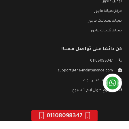
توكيل فاجور
مركز صيانة فاجور
صيانة غسالات فاجور
صيانة ثلاجات فاجور
كن دائما على تواصل معنا!
01108098347
support@the-maintenance.com
صفحة الفيس بوك
مفتوح طوال ايام الأسبوع
01108098347