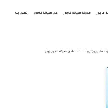
 فاجور
مدونة صيانة فاجور
عن صيانة فاجور
إتصل بنا
ة فاجور ووتر و الخط الساخن شركة فاجور ووتر.